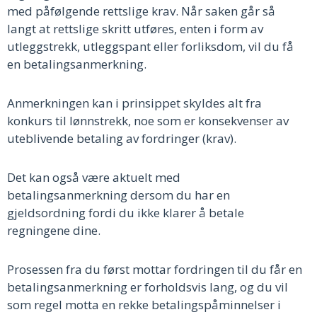
med påfølgende rettslige krav. Når saken går så
langt at rettslige skritt utføres, enten i form av
utleggstrekk, utleggspant eller forliksdom, vil du få
en betalingsanmerkning.
Anmerkningen kan i prinsippet skyldes alt fra
konkurs til lønnstrekk, noe som er konsekvenser av
uteblivende betaling av fordringer (krav).
Det kan også være aktuelt med
betalingsanmerkning dersom du har en
gjeldsordning fordi du ikke klarer å betale
regningene dine.
Prosessen fra du først mottar fordringen til du får en
betalingsanmerkning er forholdsvis lang, og du vil
som regel motta en rekke betalingspåminnelser i