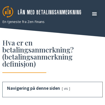
Lån med beta
En tjeneste fra Zen Finans
Hva er en
betalingsanmerkning?
(betalingsanmerkning
definisjon)
Navigering på denne siden
vis