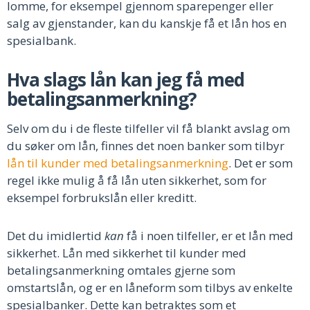
lomme, for eksempel gjennom sparepenger eller
salg av gjenstander, kan du kanskje få et lån hos en
spesialbank.
Hva slags lån kan jeg få med
betalingsanmerkning?
Selv om du i de fleste tilfeller vil få blankt avslag om
du søker om lån, finnes det noen banker som tilbyr
lån til kunder med betalingsanmerkning
. Det er som
regel ikke mulig å få lån uten sikkerhet, som for
eksempel forbrukslån eller kreditt.
Det du imidlertid
kan
få i noen tilfeller, er et lån med
sikkerhet. Lån med sikkerhet til kunder med
betalingsanmerkning omtales gjerne som
omstartslån, og er en låneform som tilbys av enkelte
spesialbanker. Dette kan betraktes som et