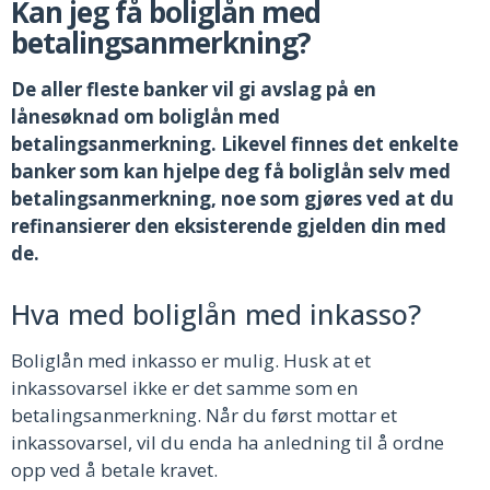
Kan jeg få boliglån med
betalingsanmerkning?
De aller fleste banker vil gi avslag på en
lånesøknad om boliglån med
betalingsanmerkning. Likevel finnes det enkelte
banker som kan hjelpe deg få boliglån selv med
betalingsanmerkning, noe som gjøres ved at du
refinansierer den eksisterende gjelden din med
de.
Hva med boliglån med inkasso?
Boliglån med inkasso er mulig. Husk at et
inkassovarsel ikke er det samme som en
betalingsanmerkning. Når du først mottar et
inkassovarsel, vil du enda ha anledning til å ordne
opp ved å betale kravet.