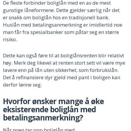
De fleste forbinder boliglån med en av de mest
gunstige låneformene. Dette gjelder særlig når det
er snakk om boliglån hos en tradisjonell bank.
Huslån med betalingsanmerkning er imidlertid noe
man får fra spesialbanker som påtar seg en større
risiko.
Dette kan også føre til at boliglånsrenten blir relativt
høy. Merk deg likevel at renten stort sett vil være mye
lavere enn på lån uten sikkerhet, som forbrukslån.
Det å refinansiere dyr gjeld med pant i boligen kan
derfor lønne seg.
Hvorfor ønsker mange å øke
eksisterende boliglån med
betalingsanmerkning?
Når noen tar opp boliglån med