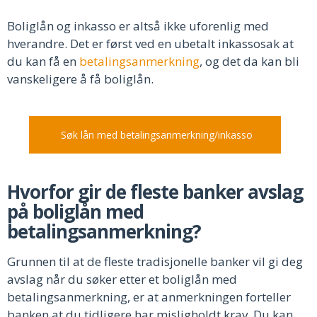
Boliglån og inkasso er altså ikke uforenlig med
hverandre. Det er først ved en ubetalt inkassosak at
du kan få en
betalingsanmerkning
, og det da kan bli
vanskeligere å få boliglån.
Søk lån med betalingsanmerkning/inkasso
Hvorfor gir de fleste banker avslag
på boliglån med
betalingsanmerkning?
Grunnen til at de fleste tradisjonelle banker vil gi deg
avslag når du søker etter et boliglån med
betalingsanmerkning, er at anmerkningen forteller
banken at du tidligere har misligholdt krav. Du kan