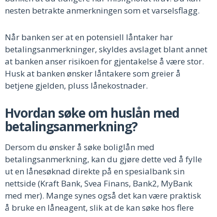
nesten betrakte anmerkningen som et varselsflagg.
Når banken ser at en potensiell låntaker har
betalingsanmerkninger, skyldes avslaget blant annet
at banken anser risikoen for gjentakelse å være stor.
Husk at banken ønsker låntakere som greier å
betjene gjelden, pluss lånekostnader.
Hvordan søke om huslån med
betalingsanmerkning?
Dersom du ønsker å søke boliglån med
betalingsanmerkning, kan du gjøre dette ved å fylle
ut en lånesøknad direkte på en spesialbank sin
nettside (Kraft Bank, Svea Finans, Bank2, MyBank
med mer). Mange synes også det kan være praktisk
å bruke en låneagent, slik at de kan søke hos flere