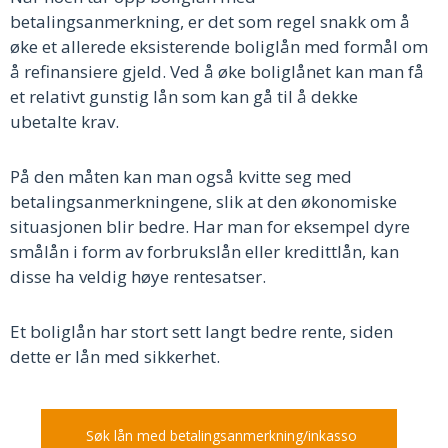
betalingsanmerkning, er det som regel snakk om å
øke et allerede eksisterende boliglån med formål om
å refinansiere gjeld. Ved å øke boliglånet kan man få
et relativt gunstig lån som kan gå til å dekke
ubetalte krav.
På den måten kan man også kvitte seg med
betalingsanmerkningene, slik at den økonomiske
situasjonen blir bedre. Har man for eksempel dyre
smålån i form av forbrukslån eller kredittlån, kan
disse ha veldig høye rentesatser.
Et boliglån har stort sett langt bedre rente, siden
dette er lån med sikkerhet.
Søk lån med betalingsanmerkning/inkasso