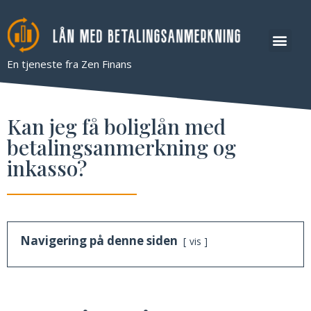
Lån med beta
En tjeneste fra Zen Finans
Kan jeg få boliglån med
betalingsanmerkning og
inkasso?
Navigering på denne siden
vis